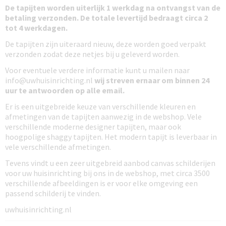
De tapijten worden uiterlijk 1 werkdag na ontvangst van de
betaling verzonden. De totale levertijd bedraagt circa 2
tot 4 werkdagen.
De tapijten zijn uiteraard nieuw, deze worden goed verpakt
verzonden zodat deze netjes bij u geleverd worden.
Voor eventuele verdere informatie kunt u mailen naar
info@uwhuisinrichting.nl
wij streven ernaar om binnen 24
uur te antwoorden
op alle email.
Er is een uitgebreide keuze van verschillende kleuren en
afmetingen van de tapijten aanwezig in de webshop. Vele
verschillende moderne designer tapijten, maar ook
hoogpolige shaggy tapijten. Het modern tapijt is leverbaar in
vele verschillende afmetingen.
Tevens vindt u een zeer uitgebreid aanbod canvas schilderijen
voor uw huisinrichting bij ons in de webshop, met circa 3500
verschillende afbeeldingen is er voor elke omgeving een
passend schilderij te vinden.
uwhuisinrichting.nl