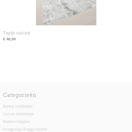
Tapijt rustiek
€ 40,00
Categorieën
Banksy schilderijen
Canvas Schilderijen
Moderne tapijten
Hoogpolige shaggy tapijten