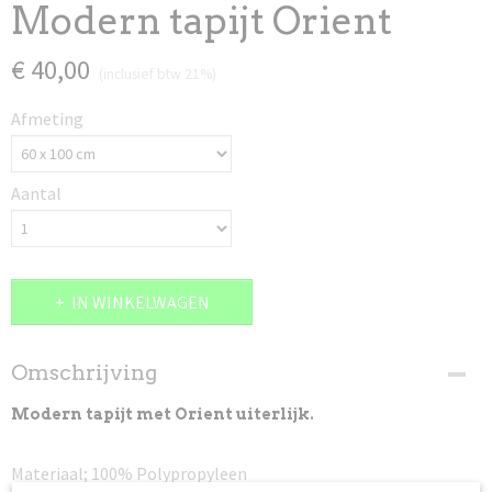
Modern tapijt Orient
€ 40,00
(inclusief btw 21%)
Afmeting
Aantal
IN WINKELWAGEN
Omschrijving
Modern tapijt met Orient uiterlijk.
Materiaal; 100% Polypropyleen