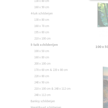
130 x 80 cm
160 x 90 cm
4-luik schilderijen
130 x 80 cm
160 x 70 cm
195 x 80 cm
210 x 100 cm
5-luik schilderijen
100 x 5
100 x 50 cm
160 x 80 cm
200 x 100 cm
170 x 60 cm & 220 x 80 cm
220 x 80 cm
240 x 90 cm
210 x 100 cm & 240 x 112 cm
240 x 112 cm
Banksy schilderijen
Wereldkaart schilderijen