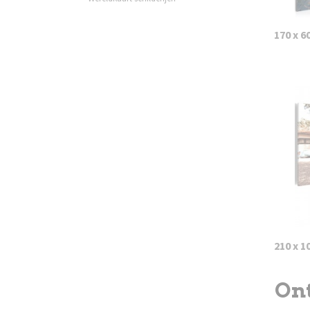
170 x 6
210 x 1
Ont