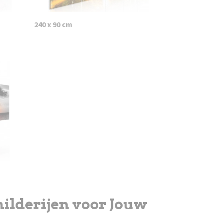
240 x 90 cm
ilderijen voor Jouw