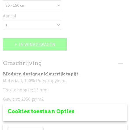
Aantal
IN WINKELWAGEN
Omschrijving
Modern designer kleurrijk tapijt.
Materiaal; 100% Polypropyleen.
Totale hoogte; 13 mm.
Gewicht; 2850 gr/m2
Geschikt voor vloerverwarming.
Cookies toestaan Opties
Permanent antistatisch.
Kleurecht.