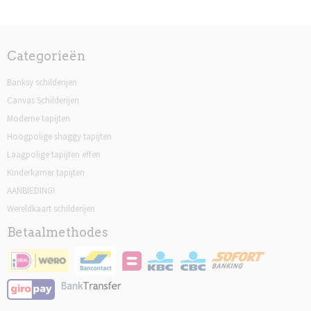
Categorieën
Banksy schilderijen
Canvas Schilderijen
Moderne tapijten
Hoogpolige shaggy tapijten
Laagpolige tapijten effen
Kinderkamer tapijten
AANBIEDING!
Wereldkaart schilderijen
Betaalmethodes