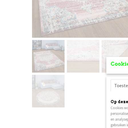
Cookie
Toest
Op deze
Cookies wo
personalise
en analysep
gebruiken 