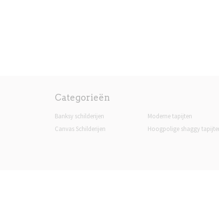
Categorieën
Banksy schilderijen
Moderne tapijten
Canvas Schilderijen
Hoogpolige shaggy tapijte