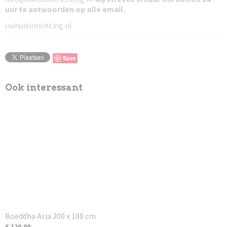
uur te antwoorden
op alle email.
uwhuisinrichting.nl
Save
Ook interessant
Boeddha Asia 200 x 100 cm
€ 120,00