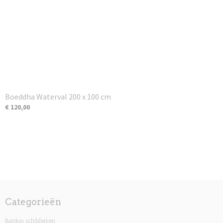
Boeddha Waterval 200 x 100 cm
€ 120,00
Categorieën
Banksy schilderijen