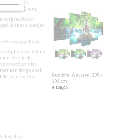
kunnen direct
 van circa 12 mm.
ilderij heeft een
gelijk de schilderijen
 in Europa gedrukt.
e zorgt ervoor dat de
ben. Zo zijn de
n zien echter niet
t met een droge doek
Boeddha Waterval 200 x
hikt voor buiten.
100 cm
€ 120,00
de betaling