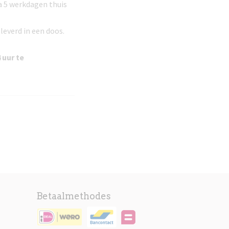
 a 5 werkdagen thuis
leverd in een doos.
 uur te
Betaalmethodes