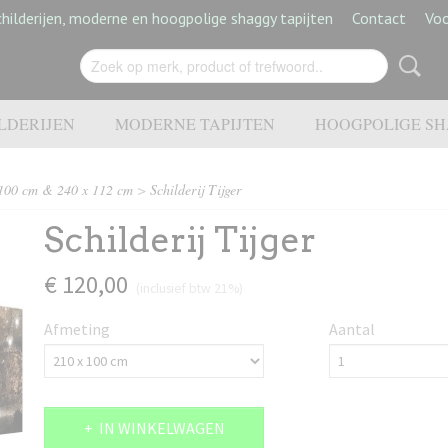
hilderijen, moderne en hoogpolige shaggy tapijten
Contact
Vo
LDERIJEN
MODERNE TAPIJTEN
HOOGPOLIGE SH
100 cm & 240 x 112 cm
>
Schilderij Tijger
Schilderij Tijger
€ 120,00
(inclusief btw 21%)
Afmeting
Aantal
IN WINKELWAGEN