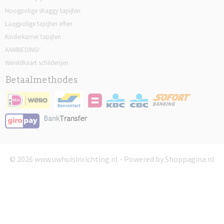
Hoogpolige shaggy tapijten
Laagpolige tapijten effen
Kinderkamer tapijten
AANBIEDING!
Wereldkaart schilderijen
Betaalmethodes
© 2026 www.uwhuisinrichting.nl - Powered by Shoppagina.nl