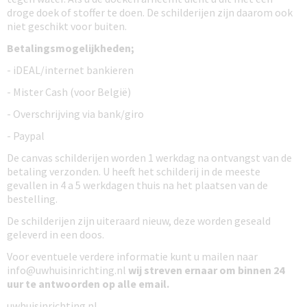
droge doek of stoffer te doen. De schilderijen zijn daarom ook
niet geschikt voor buiten.
Betalingsmogelijkheden;
- iDEAL/internet bankieren
- Mister Cash (voor België)
- Overschrijving via bank/giro
- Paypal
De canvas schilderijen worden 1 werkdag na ontvangst van de
betaling verzonden. U heeft het schilderij in de meeste
gevallen in 4 a 5 werkdagen thuis na het plaatsen van de
bestelling.
De schilderijen zijn uiteraard nieuw, deze worden geseald
geleverd in een doos.
Voor eventuele verdere informatie kunt u mailen naar
info@uwhuisinrichting.nl
wij streven ernaar om
binnen 24
uur te antwoorden
op alle email.
uwhuisinrichting.nl