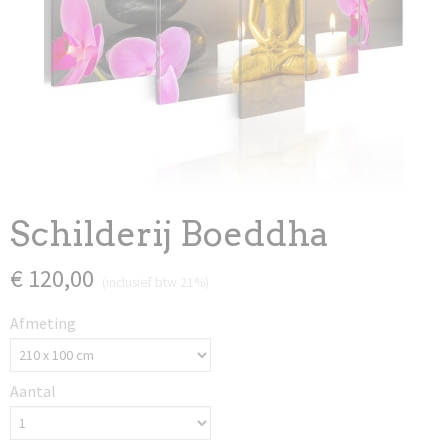
Schilderij Boeddha
€ 120,00
(inclusief btw 21%)
Afmeting
Aantal