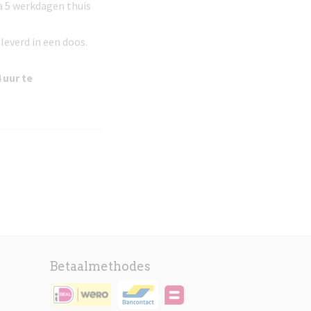
 a 5 werkdagen thuis
leverd in een doos.
 uur te
Betaalmethodes