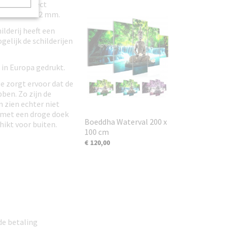
kunnen direct
 van circa 12 mm.
ilderij heeft een
gelijk de schilderijen
 in Europa gedrukt.
e zorgt ervoor dat de
ben. Zo zijn de
n zien echter niet
t met een droge doek
Boeddha Waterval 200 x
hikt voor buiten.
100 cm
€ 120,00
de betaling