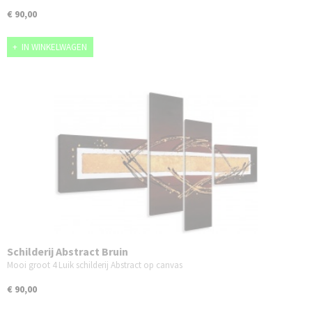
€ 90,00
IN WINKELWAGEN
Schilderij Abstract Bruin
Mooi groot 4 Luik schilderij Abstract op canvas
€ 90,00