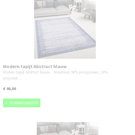
Modern tapijt Abstract blauw
Modern tapijt Abstract blauw. Materiaal; 90% prolypoleen, 10%
polyester…
€ 40,00
IN WINKELWAGEN