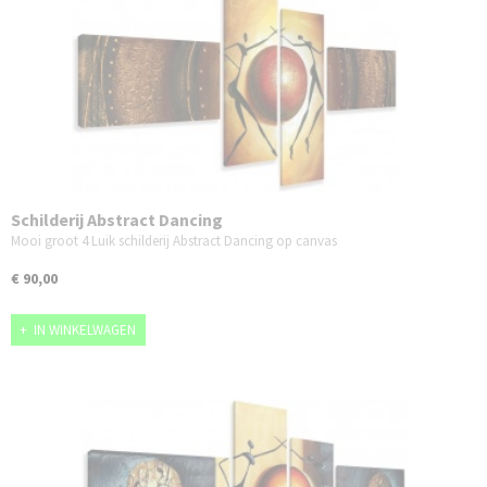
Schilderij Abstract Dancing
Mooi groot 4 Luik schilderij Abstract Dancing op canvas
€ 90,00
IN WINKELWAGEN