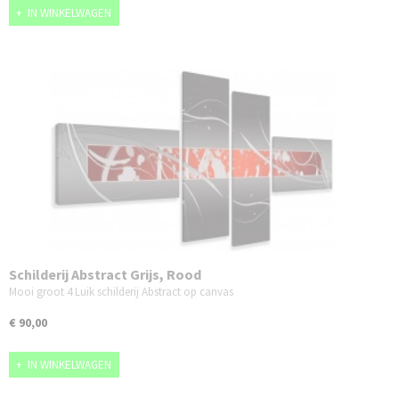
IN WINKELWAGEN
Schilderij Abstract Grijs, Rood
Mooi groot 4 Luik schilderij Abstract op canvas
€ 90,00
IN WINKELWAGEN