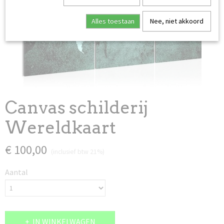
Alles toestaan
Nee, niet akkoord
Canvas schilderij
Wereldkaart
€ 100,00
(inclusief btw 21%)
Aantal
IN WINKELWAGEN