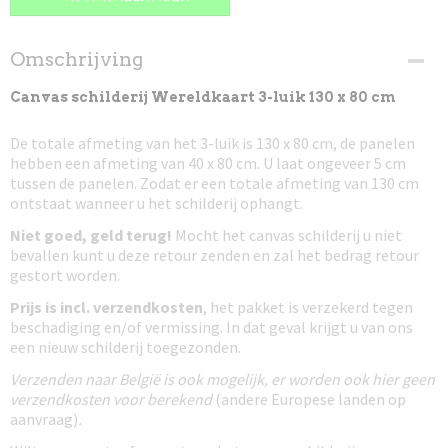
Omschrijving
Canvas schilderij Wereldkaart 3-luik 130 x 80 cm
De totale afmeting van het 3-luik is 130 x 80 cm, de panelen
hebben een afmeting van 40 x 80 cm. U laat ongeveer 5 cm
tussen de panelen. Zodat er een totale afmeting van 130 cm
ontstaat wanneer u het schilderij ophangt.
Niet goed, geld terug!
Mocht het canvas schilderij u niet
bevallen kunt u deze retour zenden en zal het bedrag retour
gestort worden.
Prijs is incl. verzendkosten
, het pakket is verzekerd tegen
beschadiging en/of vermissing. In dat geval krijgt u van ons
een nieuw schilderij toegezonden.
Verzenden naar België is ook mogelijk, er worden ook hier geen
verzendkosten voor berekend
(andere Europese landen op
aanvraag)
.