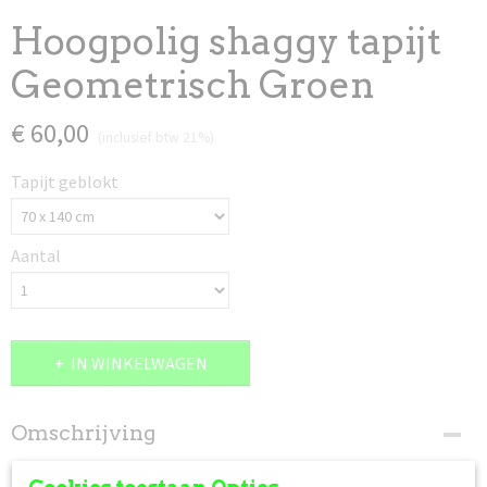
Hoogpolig shaggy tapijt
Geometrisch Groen
€ 60,00
(inclusief btw 21%)
Tapijt geblokt
Aantal
IN WINKELWAGEN
Omschrijving
Hoogpolig Shaggy tapijt geometrisch groen, grijs.