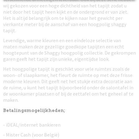
wij gekozen voor een hoge dichtheid van het tapijt zodat u
niet door het tapijt heen kijkt en de ondergrond er van ziet.
Het is altijd belangrijk om te kijken naar het gewicht per
vierkante meter bij de aanschaf van een hoogpolig shaggy
tapijt.
Levendige, warme kleuren en een eindeloze selectie van
maten maken deze gezellige goedkope tapijten een echt
hoogtepunt van de Shaggy hoogpolig collectie. De gekrompen
garen geeft het tapijt zijn unieke, eigentijdse look.
Het hoogpolige tapijt is geschikt voor vele ruimtes zoals de
woon- of slaapkamer, het fleurt de ruimte op met deze frisse
moderne kleuren. Dit geeft net het stukje extra decoratie aan
de ruime, u kunt het tapijt bijvoorbeeld onder de salontafel in
de woonkamer plaatsen of bij de eettafel om het geheel af te
maken.
Betalingsmogelijkheden;
- iDEAL/internet bankieren
- Mister Cash (voor België)