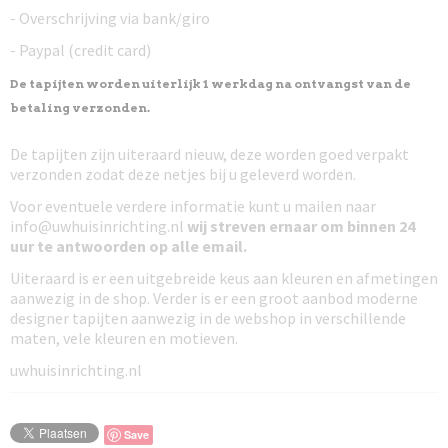
- Overschrijving via bank/giro
- Paypal (credit card)
De tapijten worden uiterlijk 1 werkdag na ontvangst van de
betaling verzonden.
De tapijten zijn uiteraard nieuw, deze worden goed verpakt
verzonden zodat deze netjes bij u geleverd worden.
Voor eventuele verdere informatie kunt u mailen naar
info@uwhuisinrichting.nl
wij streven ernaar om
binnen 24
uur te antwoorden
op alle email.
Uiteraard is er een uitgebreide keus aan kleuren en afmetingen
aanwezig in de shop. Verder is er een groot aanbod moderne
designer tapijten aanwezig in de webshop in verschillende
maten, vele kleuren en motieven.
uwhuisinrichting.nl
Save