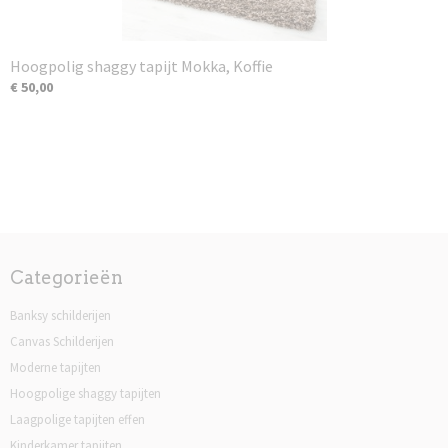
Hoogpolig shaggy tapijt Mokka, Koffie
€ 50,00
Categorieën
Banksy schilderijen
Canvas Schilderijen
Moderne tapijten
Hoogpolige shaggy tapijten
Laagpolige tapijten effen
Kinderkamer tapijten