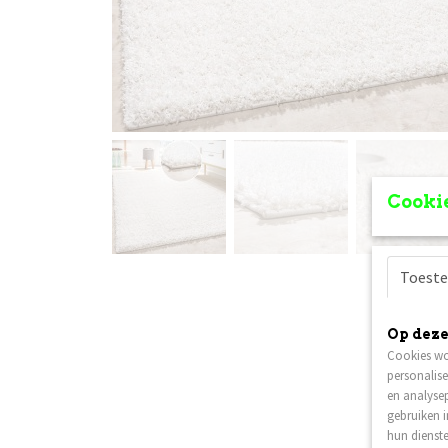
Cookie
Toest
Op deze
Cookies wo
personalise
en analysep
gebruiken 
hun dienste