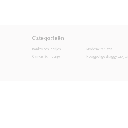
Categorieën
Banksy schilderijen
Moderne tapijten
Canvas Schilderijen
Hoogpolige shaggy tapijte