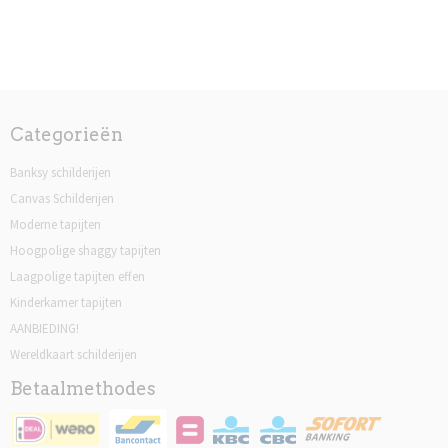
Categorieën
Banksy schilderijen
Canvas Schilderijen
Moderne tapijten
Hoogpolige shaggy tapijten
Laagpolige tapijten effen
Kinderkamer tapijten
AANBIEDING!
Wereldkaart schilderijen
Betaalmethodes