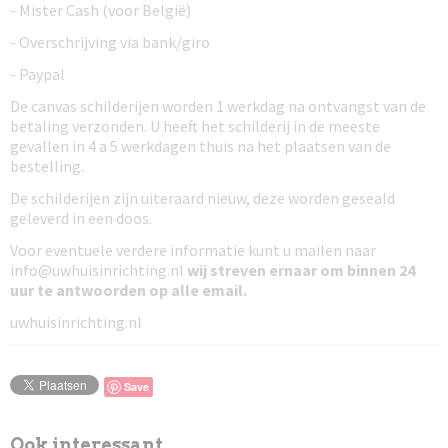
- Mister Cash (voor België)
- Overschrijving via bank/giro
- Paypal
De canvas schilderijen worden 1 werkdag na ontvangst van de
betaling verzonden. U heeft het schilderij in de meeste
gevallen in 4 a 5 werkdagen thuis na het plaatsen van de
bestelling.
De schilderijen zijn uiteraard nieuw, deze worden geseald
geleverd in een doos.
Voor eventuele verdere informatie kunt u mailen naar
info@uwhuisinrichting.nl
wij streven ernaar om
binnen 24
uur te antwoorden
op alle email.
uwhuisinrichting.nl
Save
Ook interessant