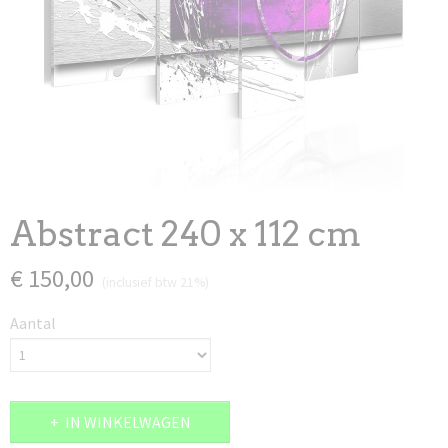
Abstract 240 x 112 cm
€ 150,00
(inclusief btw 21%)
Aantal
IN WINKELWAGEN