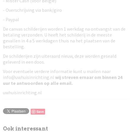
- Mister Cash (voor België)
- Overschrijving via bank/giro
- Paypal
De canvas schilderijen worden 1 werkdag na ontvangst van de
betaling verzonden. U heeft het schilderij in de meeste
gevallen in 4 a 5 werkdagen thuis na het plaatsen van de
bestelling.
De schilderijen zijn uiteraard nieuw, deze worden geseald
geleverd in een doos.
Voor eventuele verdere informatie kunt u mailen naar
info@uwhuisinrichting.nl
wij streven ernaar om
binnen 24
uur te antwoorden
op alle email.
uwhuisinrichting.nl
Save
Ook interessant