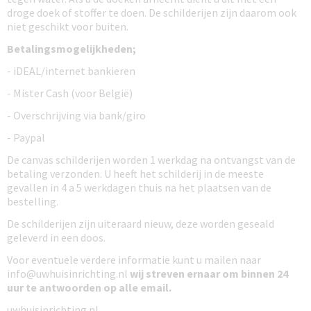
droge doek of stoffer te doen. De schilderijen zijn daarom ook
niet geschikt voor buiten.
Betalingsmogelijkheden;
- iDEAL/internet bankieren
- Mister Cash (voor België)
- Overschrijving via bank/giro
- Paypal
De canvas schilderijen worden 1 werkdag na ontvangst van de
betaling verzonden. U heeft het schilderij in de meeste
gevallen in 4 a 5 werkdagen thuis na het plaatsen van de
bestelling.
De schilderijen zijn uiteraard nieuw, deze worden geseald
geleverd in een doos.
Voor eventuele verdere informatie kunt u mailen naar
info@uwhuisinrichting.nl
wij streven ernaar om
binnen 24
uur te antwoorden
op alle email.
uwhuisinrichting.nl