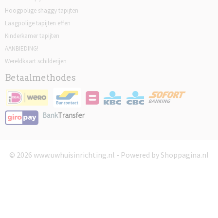
Hoogpolige shaggy tapijten
Laagpolige tapijten effen
Kinderkamer tapijten
AANBIEDING!
Wereldkaart schilderijen
Betaalmethodes
© 2026 www.uwhuisinrichting.nl - Powered by Shoppagina.nl