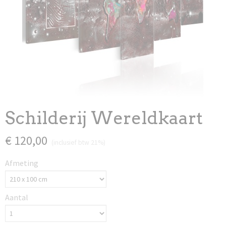
Schilderij Wereldkaart
€ 120,00
(inclusief btw 21%)
Afmeting
Aantal