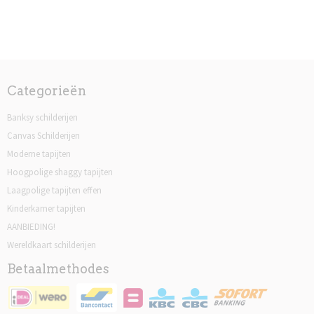
Categorieën
Banksy schilderijen
Canvas Schilderijen
Moderne tapijten
Hoogpolige shaggy tapijten
Laagpolige tapijten effen
Kinderkamer tapijten
AANBIEDING!
Wereldkaart schilderijen
Betaalmethodes