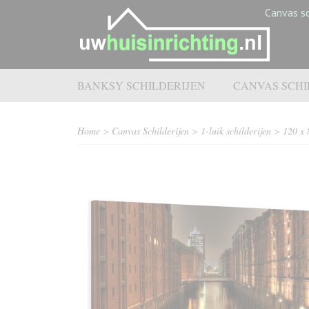
Canvas sc
BANKSY SCHILDERIJEN
CANVAS SCHI
Home
>
Canvas Schilderijen
>
1-luik schilderijen
>
120 x 