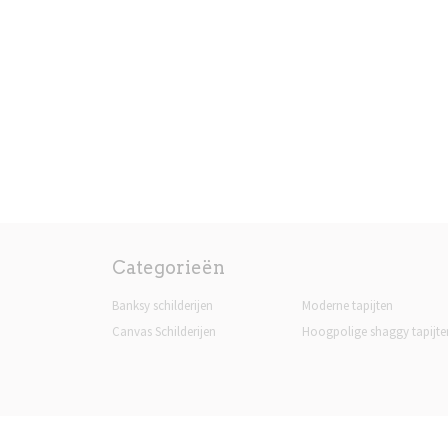
Categorieën
Banksy schilderijen
Moderne tapijten
Canvas Schilderijen
Hoogpolige shaggy tapijte