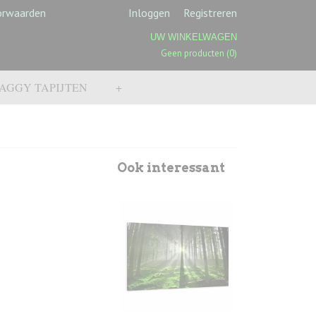
orwaarden
Inloggen
Registreren
UW WINKELWAGEN
Geen producten
(0)
AGGY TAPIJTEN
+
Ook interessant