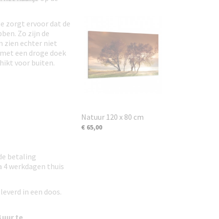
e zorgt ervoor dat de
ben. Zo zijn de
n zien echter niet
t met een droge doek
hikt voor buiten.
Natuur 120 x 80 cm
€ 65,00
de betaling
 a 4 werkdagen thuis
leverd in een doos.
 uur te