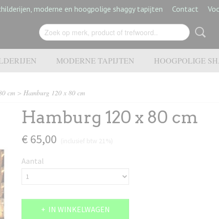
hilderijen, moderne en hoogpolige shaggy tapijten
Contact
Vo
LDERIJEN
MODERNE TAPIJTEN
HOOGPOLIGE SH
80 cm
>
Hamburg 120 x 80 cm
Hamburg 120 x 80 cm
€ 65,00
(inclusief btw 21%)
Aantal
IN WINKELWAGEN