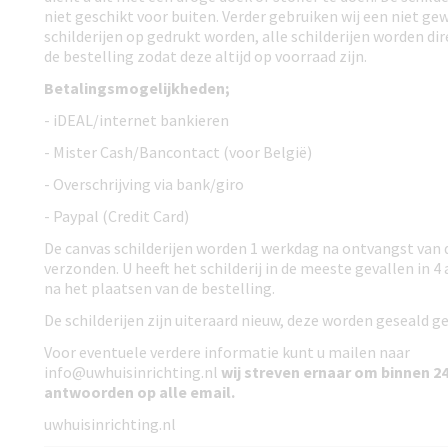
niet geschikt voor buiten. Verder gebruiken wij een niet g
schilderijen op gedrukt worden, alle schilderijen worden dir
de bestelling zodat deze altijd op voorraad zijn.
Betalingsmogelijkheden;
- iDEAL/internet bankieren
- Mister Cash/Bancontact (voor België)
- Overschrijving via bank/giro
- Paypal (Credit Card)
De canvas schilderijen worden 1 werkdag na ontvangst van 
verzonden. U heeft het schilderij in de meeste gevallen in 4
na het plaatsen van de bestelling.
De schilderijen zijn uiteraard nieuw, deze worden geseald ge
Voor eventuele verdere informatie kunt u mailen naar
info@uwhuisinrichting.nl
wij streven ernaar om
binnen 24
antwoorden
op alle email.
uwhuisinrichting.nl