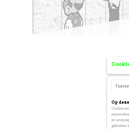
Cookie
Toest
Op deze
Cookies wo
personalise
en analysep
gebruiken 