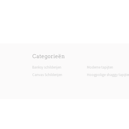
Categorieën
Banksy schilderijen
Moderne tapijten
Canvas Schilderijen
Hoogpolige shaggy tapijte